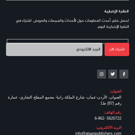
النشرة الإخبارية
احصل على أحدث المعلومات حول الأحداث والمبيعات والعروض. اشترك في
النشرة الإخبارية اليوم
العنوان:
العنوان، الأردن-عمان- شارع الملكة رانيا- مجمع المفلح التجاري- عمارة
رقم (87) ط1
رقم الهاتف:
5620722 -6-962
البريد الالكتروني:
info@alaanpublishers.com