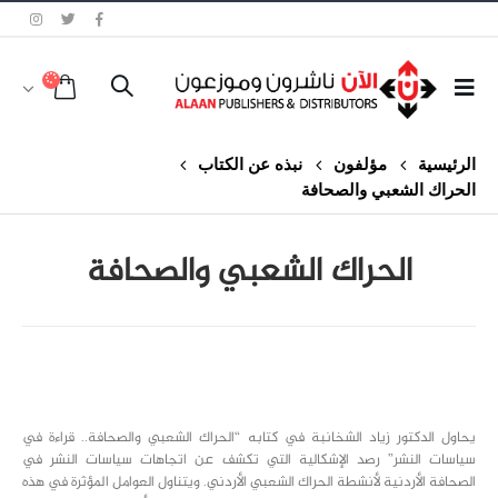
الرئيسية
مؤلفون
نبذه عن الكتاب
الحراك الشعبي والصحافة
الحراك الشعبي والصحافة
class="inline-block portfolio-desc">portfolio
text
يحاول الدكتور زياد الشخانبة في كتابه “الحراك الشعبي والصحافة.. قراءة في
سياسات النشر” رصد الإشكالية التي تكشف عن اتجاهات سياسات النشر في
الصحافة الأردنية لأنشطة الحراك الشعبي الأردني. ويتناول العوامل المؤثرة في هذه