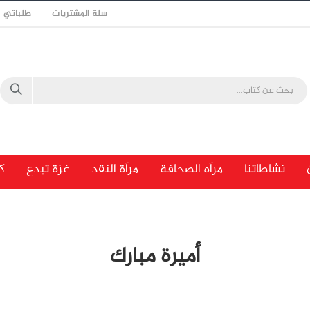
سلة المشتريات
طلباتي
نشاطاتنا
مرآه الصحافة
مرآة النقد
غزة تبدع
ك
أميرة مبارك