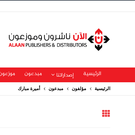
الرئيسية
مبدعون
موزعون
إصداراتنا
الرئيسية
مؤلفون
مبدعون
أميرة مبارك