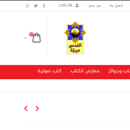
اتصل بنا
من نحن
LOG IN
تب وجوائز
معارض الكتاب
كتب صوتية