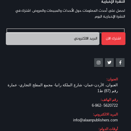
النشرة الإخبارية
احصل على أحدث المعلومات حول الأحداث والمبيعات والعروض. اشترك في
النشرة الإخبارية اليوم
العنوان:
العنوان، الأردن-عمان- شارع الملكة رانيا- مجمع المفلح التجاري- عمارة
رقم (87) ط1
رقم الهاتف:
5620722 -6-962
البريد الالكتروني:
info@alaanpublishers.com
أوقات الدوام: