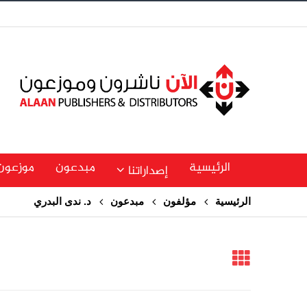
الرئيسية
مبدعون
موزعون
إصداراتنا
الرئيسية
مؤلفون
مبدعون
د. ندى البدري