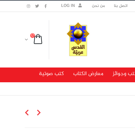
اتصل بنا
من نحن
LOG IN
تب وجوائز
معارض الكتاب
كتب صوتية