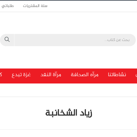
سلة المشتريات
طلباتي
نشاطاتنا
مرآه الصحافة
مرآة النقد
غزة تبدع
ك
زياد الشخانبة