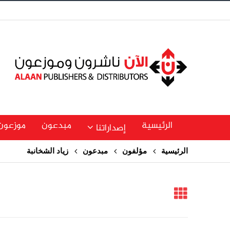
الرئيسية
مبدعون
موزعون
إصداراتنا
الرئيسية
مؤلفون
مبدعون
زياد الشخانبة