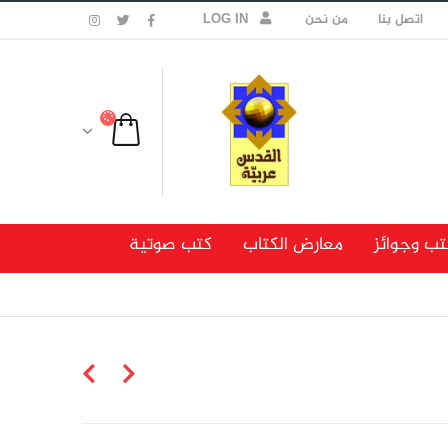
اتصل بنا
من نحن
LOG IN
تب وجوائز
معارض الكتاب
كتب صوتية