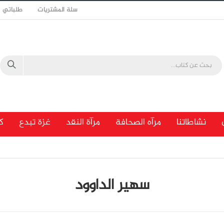
سلة المشتريات
طلباتي
نشاطاتنا
مرآه الصحافة
مرآة النقد
غزة تبدع
ك
سهير الداوود