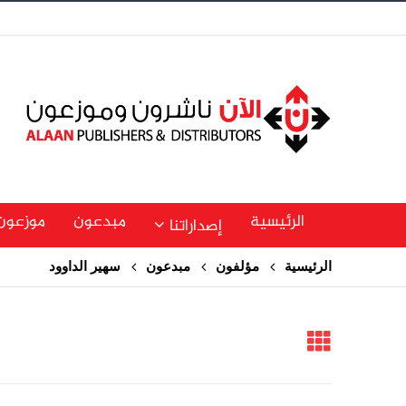
الرئيسية
مبدعون
موزعون
إصداراتنا
الرئيسية
مؤلفون
مبدعون
سهير الداوود