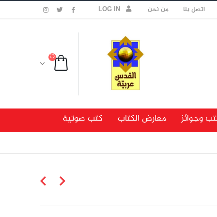
اتصل بنا
من نحن
LOG IN
تب وجوائز
معارض الكتاب
كتب صوتية