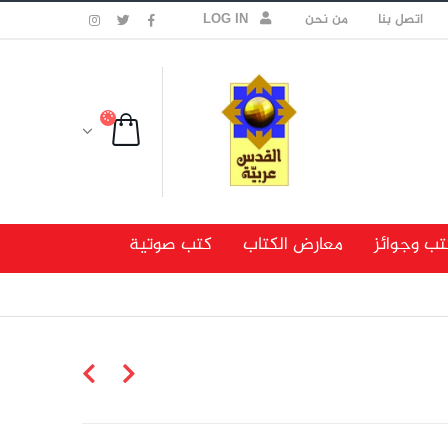
اتصل بنا
من نحن
LOG IN
تب وجوائز
معارض الكتاب
كتب صوتية