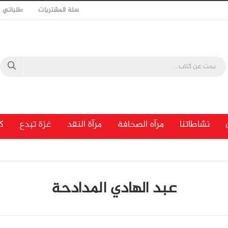
سلة المشتريات
طلباتي
نشاطاتنا
مرآه الصحافة
مرآة النقد
غزة تبدع
ك
عبد الهادي المدادحة