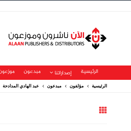
الرئيسية
مبدعون
موزعون
إصداراتنا
الرئيسية
مؤلفون
مبدعون
عبد الهادي المدادحة