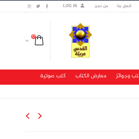
اتصل بنا
من نحن
LOG IN
تب وجوائز
معارض الكتاب
كتب صوتية