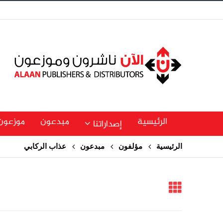
الرئيسية
مبدعون
موزعون
إصداراتنا
الرئيسية
مؤلفون
مبدعون
عذاب الركابي