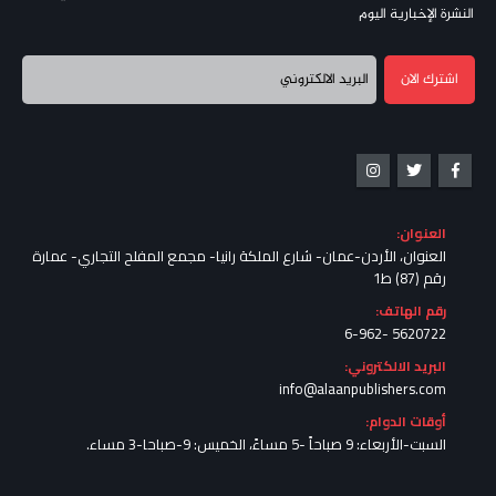
النشرة الإخبارية اليوم
العنوان:
العنوان، الأردن-عمان- شارع الملكة رانيا- مجمع المفلح التجاري- عمارة
رقم (87) ط1
رقم الهاتف:
5620722 -6-962
البريد الالكتروني:
info@alaanpublishers.com
أوقات الدوام:
السبت-الأربعاء: 9 صباحاً -5 مساءً، الخميس: 9-صباحا-3 مساء.