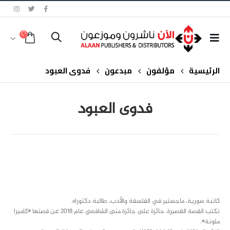
الرئيسية
مؤلفون
مبدعون
فدوى العبود
فدوى العبود
class="inline-block portfolio-desc">portfolio
text
كاتبة سورية، ماجستير في الفلسفة والأدب، طالبة دكتوراه.
تكتب القصة القصيرة، حائزة على جائزة منى الشافعي عام 2018 عن قصتها «كاميرا
ملونة».