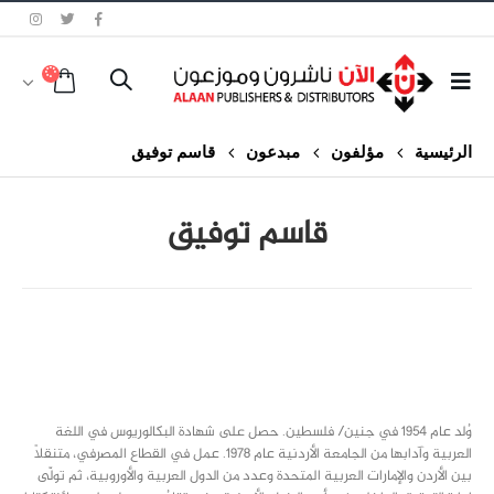
الرئيسية
مؤلفون
مبدعون
قاسم توفيق
قاسم توفيق
class="inline-block portfolio-desc">portfolio
text
وُلد عام 1954 في جنين/ فلسطين. حصل على شهادة البكالوريوس في اللغة
العربية وآدابها من الجامعة الأردنية عام 1978. عمل في القطاع المصرفي، متنقلاً
بين الأردن والإمارات العربية المتحدة وعدد من الدول العربية والأوروبية، ثم تولّى