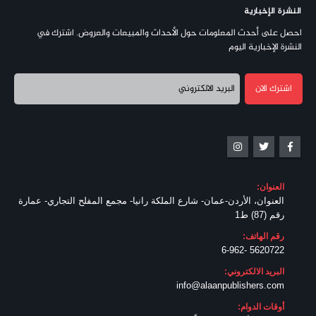
النشرة الإخبارية
احصل على أحدث المعلومات حول الأحداث والمبيعات والعروض. اشترك في
النشرة الإخبارية اليوم
العنوان:
العنوان، الأردن-عمان- شارع الملكة رانيا- مجمع المفلح التجاري- عمارة
رقم (87) ط1
رقم الهاتف:
5620722 -6-962
البريد الالكتروني:
info@alaanpublishers.com
أوقات الدوام: