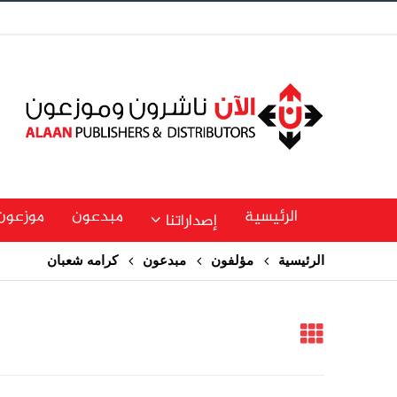
الرئيسية
مبدعون
موزعون
إصداراتنا
الرئيسية
مؤلفون
مبدعون
كرامه شعبان