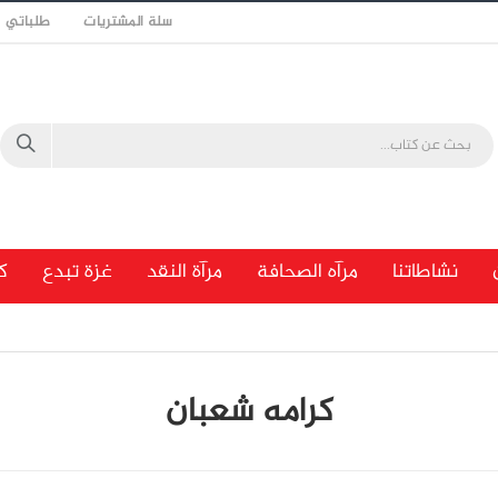
سلة المشتريات
طلباتي
نشاطاتنا
مرآه الصحافة
مرآة النقد
غزة تبدع
ك
كرامه شعبان