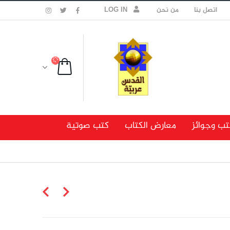
اتصل بنا
من نحن
LOG IN
تب وجوائز
معارض الكتاب
كتب صوتية