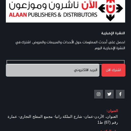
النشرة الإخبارية
احصل على أحدث المعلومات حول الأحداث والمبيعات والعروض. اشترك في
النشرة الإخبارية اليوم
العنوان:
العنوان، الأردن-عمان- شارع الملكة رانيا- مجمع المفلح التجاري- عمارة
رقم (87) ط1