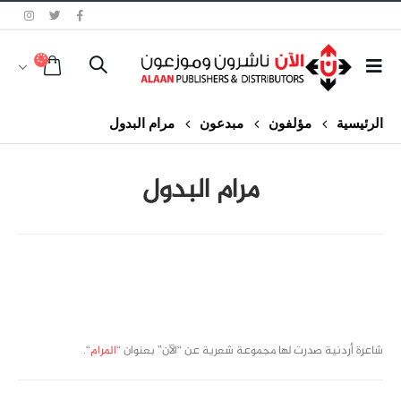
الرئيسية
مؤلفون
مبدعون
مرام البدول
مرام البدول
class="inline-block portfolio-desc">portfolio
text
شاعرة أردنية صدرت لها مجموعة شعرية عن “الآن” بعنوان “
المرام
“.