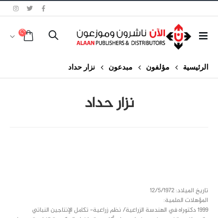
الرئيسية
مؤلفون
مبدعون
نزار حداد
نزار حداد
class="inline-block portfolio-desc">portfolio
text
تاريخ الميلاد: 12/5/1972
المؤهلات العلمية:
1999 دكتوراه في الهندسة الزراعية/ نظم زراعية- تكامل الإنتاجين النباتي