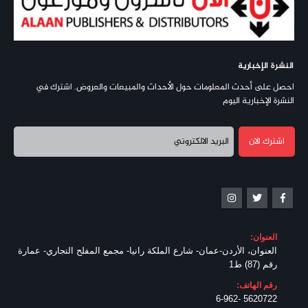
النشرة الإخبارية
احصل على أحدث المعلومات حول الأحداث والمبيعات والعروض. اشترك في
النشرة الإخبارية اليوم
العنوان:
العنوان، الأردن-عمان- شارع الملكة رانيا- مجمع المفلح التجاري- عمارة
رقم (87) ط1
رقم الهاتف:
5620722 -6-962