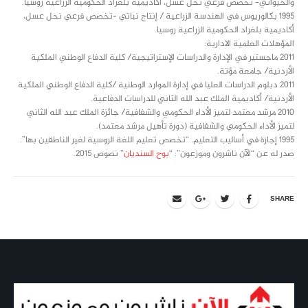
والحيواني– تخصص فرعي نحل عسل، أكاديمية بلغراد الحكومية الزراعية روسيا.
1995 بكالوريوس في الهندسة الزراعية / إنتاج نباتي –تخصص فرعي نحل عسل،
أكاديمية بلغراد الحكومية الزراعية روسيا.
المؤهلات العلمية الادارية:
2011 ماجستير في الإدارة والدراسات الإستراتيجية/ كلية الدفاع الوطني الملكية
الأردنية/ جامعة مؤتة.
2011 دبلوم الدراسات العليا في إدارة الموارد الوطنية /كلية الدفاع الوطني الملكية
الأردنية/ أكاديمية الملك عبد الله الثاني للدراسات الدفاعية.
2010 مرشد معتمد لتميز الأداء الحكومي والشفافية/ جائزة الملك عبد الله الثاني
لتميز الأداء الحكومي والشفافية (دورة تأهيل مرشد معتمد).
1995 إجازة في أساليب التعليم. “تخصص تعليم اللغة الروسية لغير الناطقين بها”.
صدر له عن “الآن ناشرون وموزعون”: “
بوح السنديان
” نصوص 2015.
SHARE