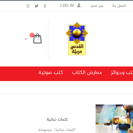
اتصل بنا
من نحن
LOG IN
تب وجوائز
معارض الكتاب
كتب صوتية
كلمات نباتية
"كلمات نباتية".. مجموعة