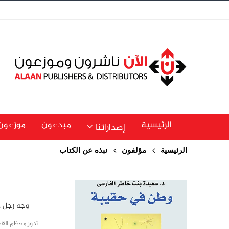
الرئيسية
مبدعون
موزعون
إصداراتنا
الرئيسية
مؤلفون
نبذه عن الكتاب
وجه رجل 
تدور معظم ال