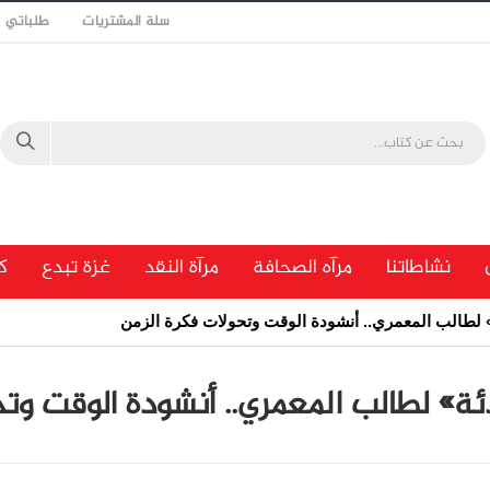
سلة المشتريات
طلباتي
نشاطاتنا
مرآه الصحافة
مرآة النقد
غزة تبدع
ك
» لطالب المعمري.. أنشودة الوقت وتحولات فكرة الزمن
ئة» لطالب المعمري.. أنشودة الوقت وتح