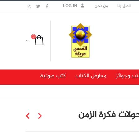
اتصل بنا
من نحن
LOG IN
تب وجوائز
معارض الكتاب
كتب صوتية
ولات فكرة الزمن