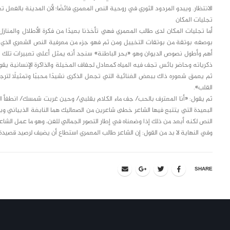
الانتظار. ويبدو المردود الثوري في روحية النص المعمري فائضًا؛ لأن المدينة بالفعل تغل
تجليات المكان
أما تجليات المكان لدى طالب المعمري فهي تأخذنا بعيدًا من فكرة الأطلال والمنازل
بوصفه بوتقة من بوتقات التخييل ومن ثم فهو جزء من معرفية النص الشعري الذي يتناو
أهم وأطول نصوص الديوان وهو «بحر الباطنة» سنجد أنه يمثل أعلى تعبيرات تلك ا
ذكرياته وحاضر بائس تجف فيه المياه كمعادل لجفاف المخيلة والذاكرة الإنسانية 
ثم يعمق شعوره ذاك ببعض الغنائية التي تجعل الذكرى نشيدًا محببًا وتمثيلًا لتر
القلب».
ثم يقول: «أنا المعترف بالحب/ جف ماء الكلام بقلبي/ وحين غربت شمسك/ انطفأ القم
البعيدة التي يتتبع فيها الشاعر خطى شاعرين من الصعاليك هما النابغة الذبياني و
النص لكنه أبعد من ذلك إذا وضعناه في إطار التصور الجمالي للفن، وهو ما عمل الش
وفي النهاية لا بد من القول: إن الشاعر طالب المعمري استطاع أن يضيف لرصيد قصيدة الن
SHARE