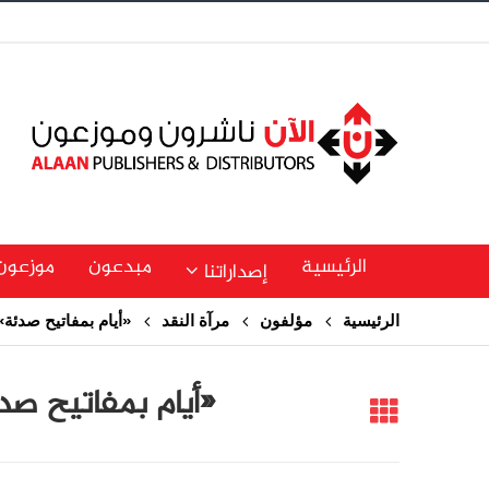
الرئيسية
مبدعون
موزعون
إصداراتنا
الرئيسية
مؤلفون
مرآة النقد
«أيام بمفاتيح صدئة
«أيام بمفاتيح صد