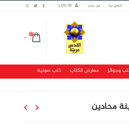
اتصل بنا
من نحن
LOG IN
تب وجوائز
معارض الكتاب
كتب صوتية
ينة محادين