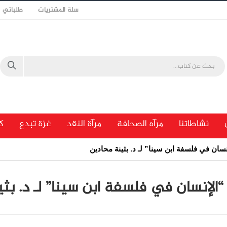
سلة المشتريات
طلباتي
نشاطاتنا
مرآه الصحافة
مرآة النقد
غزة تبدع
ك
سان في فلسفة ابن سينا” لـ د. بثينة محادين
“الإنسان في فلسفة ابن سينا” لـ د. بث