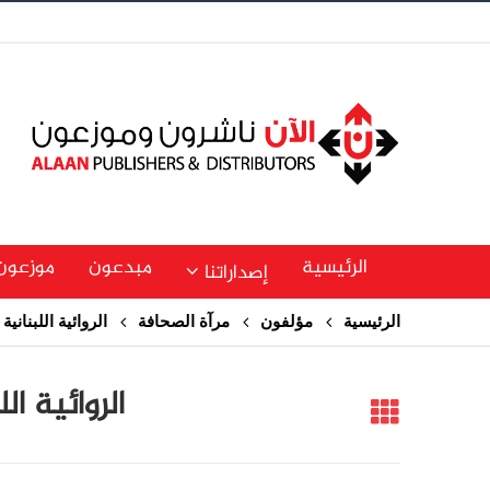
الرئيسية
مبدعون
موزعون
إصداراتنا
الرئيسية
مؤلفون
مرآة الصحافة
الروائية اللبناني
الروائية ا