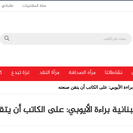
سلة المشتريات
طلباتي
نشاطاتنا
مرآه الصحافة
مرآة النقد
غزة تبدع
ك
ة براءة الأيوبي: على الكاتب أن يتقن صنعته
للبنانية براءة الأيوبي: على الكاتب أن ي