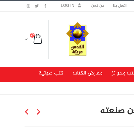
اتصل بنا
من نحن
LOG IN
تب وجوائز
معارض الكتاب
كتب صوتية
تقن صنعته