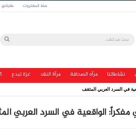
سلة المشتريات
طلباتي
نشاطاتنا
مرآه الصحافة
مرآة النقد
غزة تبدع
ك
اقعية في السرد العربي المثقف
وي مفكراً: الواقعية في السرد العربي ال