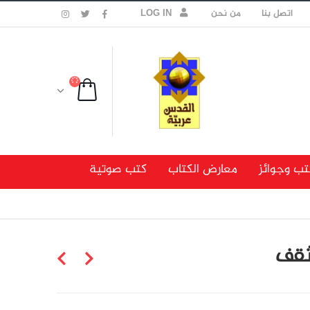
اتصل بنا
من نحن
LOG IN
تب وجوائز
معارض الكتاب
كتب صوتية
مثقف