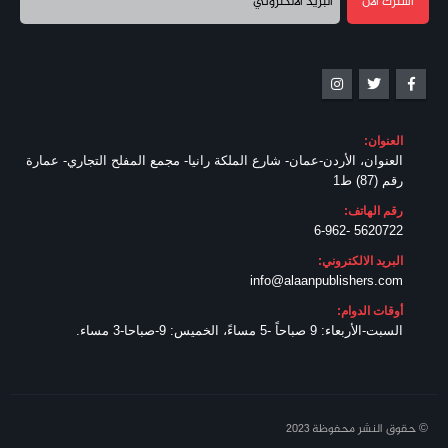
العنوان:
العنوان، الأردن-عمان- شارع الملكة رانيا- مجمع المفلح التجاري- عمارة
رقم (87) ط1
رقم الهاتف:
5620722 -6-962
البريد الالكتروني:
info@alaanpublishers.com
أوقات الدوام:
السبت-الأربعاء: 9 صباحاً -5 مساءً، الخميس: 9-صباحا-3 مساء.
© حقوق النشر محفوظة 2023