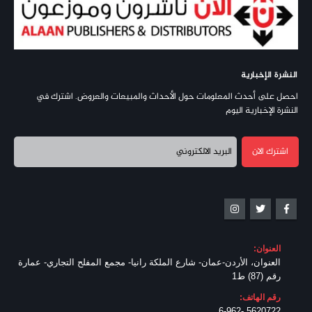
النشرة الإخبارية
احصل على أحدث المعلومات حول الأحداث والمبيعات والعروض. اشترك في
النشرة الإخبارية اليوم
العنوان:
العنوان، الأردن-عمان- شارع الملكة رانيا- مجمع المفلح التجاري- عمارة
رقم (87) ط1
رقم الهاتف:
5620722 -6-962