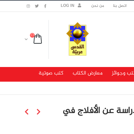
اتصل بنا
من نحن
LOG IN
تب وجوائز
معارض الكتاب
كتب صوتية
دراسة عن الأفلاج في