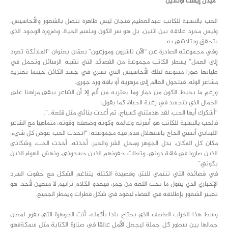
“ميدل إيست اونلاين”
الحب بالنسبة للكاتب عبدالعظيم فنجان ليس ظاهرة تتصل بالشعور والأحاسيس،
وليس مجرد علاقة بين اثنين، بل هو سر الكون وبلسم الحياة، وضرورة الوجود الذي
يتحقق ويتلاشى به.
وفي مجموعته الصادرة عن “الآن ناشرون وموزعون” بعمّان بعنوان “الملائكة تعود
إلى العمل” يسطر الكاتب مجموعة من القصائد التي تشبه الرسائل وتحمل في
طياتها صورا متنوعة لتلك الأحاسيس التي تسري في جسد الكائن حينما تعتريه
مشاعر الوله، فيتحول العالم إلى مزهرية أو باقة ورد جوري.
ورغم ما يحيط الكون من دمار وما يعتريه من ألم إلا أن الشاعر يبقى مراهنا على
الجمال الذي يتجسد في رغبة الحياة، كما يقول:
“أشكرك أيها الحب، لقد هدمتني كسياج، ثم أعدت بنائي مثل قلعة..”.
فالحب بالنسبة للكاتب هو أسرته وعالمه وكونه وضعفه وقوته، متماهيا مع الشاعر
اللبناني أنسي الحاج باستهلال قدم فيه مجموعته: “اتخذت الحب عوض كل شيء،
مكان كل المكان، بدل الجوهر ومحل الشر والخير، أخذته، أخذت الحب، وشكاني
الذين صاروا في فاقة دوني، وتعالت جفونهم الذين حسدوني، ونهش الهواء الذين
بكوني”.
في قصائدة التي تنتمي للنثر، وقصيدة الكتلة يتناغم الشكل مع خفوت السرد
الإخباري الذي يقول ما تحت اللغة من جمر، فيغدو الكلام ترانيم لا متعين لأحد، هو
تعبير الشعور بإطلاقه في الفضاء ليعود في شكل قطرات ويمطر الجميع.
وسط هذا الخراب العاصف الذي يجتاح بلدا بأكمله، أنت الجوهرة التي يفور لمعان
جمالها بين سطور كل جملة ليجعل الأمل عالقا في صنارة الكتابة مثل سمكةفهو