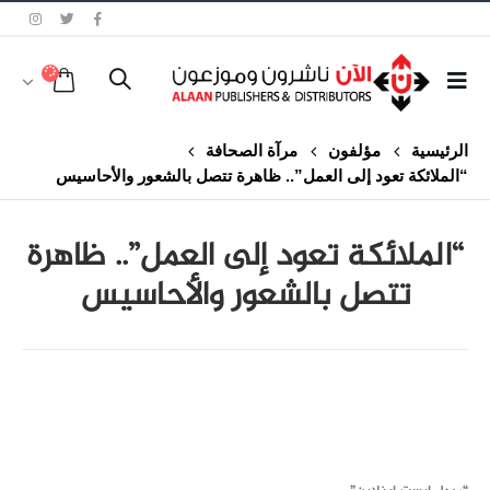
الرئيسية
مؤلفون
مرآة الصحافة
“الملائكة تعود إلى العمل”.. ظاهرة تتصل بالشعور والأحاسيس
“الملائكة تعود إلى العمل”.. ظاهرة
تتصل بالشعور والأحاسيس
class="inline-block portfolio-desc">portfolio
text