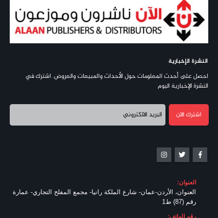
النشرة الإخبارية
احصل على أحدث المعلومات حول الأحداث والمبيعات والعروض. اشترك في
النشرة الإخبارية اليوم
العنوان:
العنوان، الأردن-عمان- شارع الملكة رانيا- مجمع المفلح التجاري- عمارة
رقم (87) ط1
رقم الهاتف: