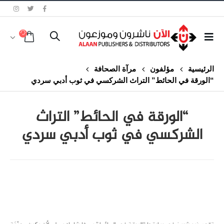
الرئيسية
مؤلفون
مرآة الصحافة
“الورقة في الحائط” التراث الشركسي في ثوب أدبي سردي
“الورقة في الحائط” التراث
الشركسي في ثوب أدبي سردي
class="inline-block portfolio-desc">portfolio
text