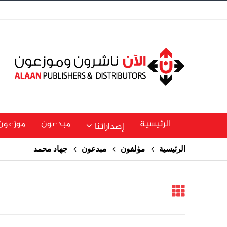
الرئيسية
مبدعون
موزعون
إصداراتنا
الرئيسية
مؤلفون
مبدعون
جهاد محمد