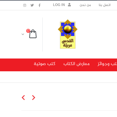
اتصل بنا
من نحن
LOG IN
تب وجوائز
معارض الكتاب
كتب صوتية