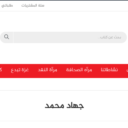
سلة المشتريات
طلباتي
نشاطاتنا
مرآه الصحافة
مرآة النقد
غزة تبدع
ك
جهاد محمد