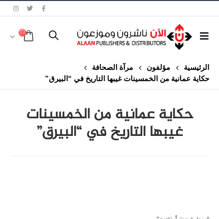
الرئيسية
مؤلفون
مرآة الصحافة
حكاية عمانية من الخمسينات غيبها التاريخ في “البيرق”
حكاية عمانية من الخمسينات
غيبها التاريخ في “البيرق”
class="inline-block portfolio-desc">portfolio
text