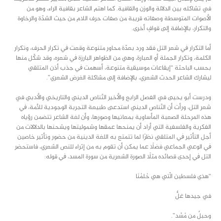
في تشاكله بين الدلالة والوزن والقافية. كما اهتم الشاعر بقافية الراء، وهو من
الأصوات المتوسطة وصفاته قريبة من صفات حرف اللام من حيث الشدّة والرخاوة
والتكرار، بالإضافة إلى قوافٍ أخرى.
أما التكرار ﰲ شعر التل فقد ورد بعدّة محاور متنوعة وقعت ﰲ تكرار الحرف، وتكرار
الكلمة، وتكرار الجملة أو العبارة، وهي من الظواهر البارزة ﰲ شعره، وقد شكّل منها
بحسب الباحثة “إيقاعات موسيقية متنوعة، أسهمت ﰲ جذب أذن المتلقي
ليشارك الشاعر الحدث الشعري، بالإضافة إلى مشاكلة الغرض الشعري”.
ودرست أبو يحيى في الفصل الرابع والأخير التّناص الديني والتاريخي والأدبي في
شعر التل، ورأت أن التّناص الديني استدعى طبيعة التجربة الوجودية للأمة، ﰲ
هذه المرحلة الصعبة المأساوية بمعانيها وصورها، وأن لغة الشاعر تتضمن رؤياه
الفكرية والفلسفية التي أراد أن يمنحها عمقها وشموليتها ويشحنها بالدلالات من
أجل التأثير ﰲ المتلقي نظرًا لما تتمتع به اللغة الدينية من حضور وتأثير خاصين
ﰲ الوعي الجماعي فضلًا عما يمكن أن تقوم به من إثراء للنص الشعري، فاستحضر
التل ﰲ إحدى قصائده مثلًا الصورة الشعرية من سورة المسد، ﰲ قوله:
“هذي فلسطين الّتي هي حُلمُنَا
في جيدها غلٌّ
وحبلٌ من مُسْد”.