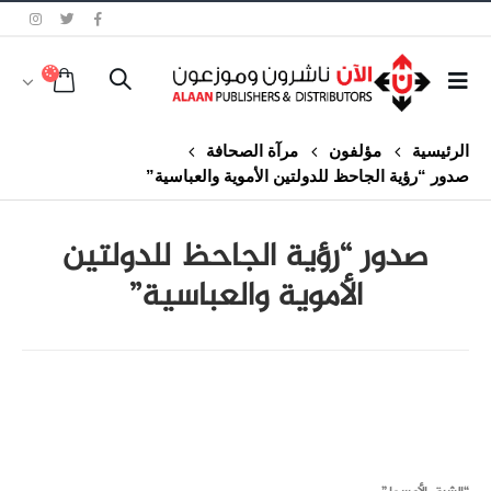
الرئيسية
مؤلفون
مرآة الصحافة
صدور “رؤية الجاحظ للدولتين الأموية والعباسية”
صدور “رؤية الجاحظ للدولتين
الأموية والعباسية”
class="inline-block portfolio-desc">portfolio
text