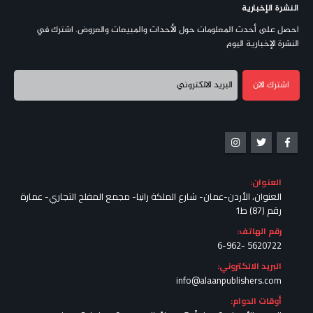
النشرة الإخبارية
احصل على أحدث المعلومات حول الأحداث والمبيعات والعروض. اشترك في
النشرة الإخبارية اليوم
العنوان:
العنوان، الأردن-عمان- شارع الملكة رانيا- مجمع المفلح التجاري- عمارة
رقم (87) ط1
رقم الهاتف:
5620722 -6-962
البريد الالكتروني:
info@alaanpublishers.com
أوقات الدوام: