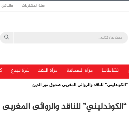
سلة المشتريات
طلباتي
نشاطاتنا
مرآه الصحافة
مرآة النقد
غزة تبدع
ك
 “الكوندليني” للناقد والروائى المغربى صدوق نور الدين
 “الكوندليني” للناقد والروائى المغربى