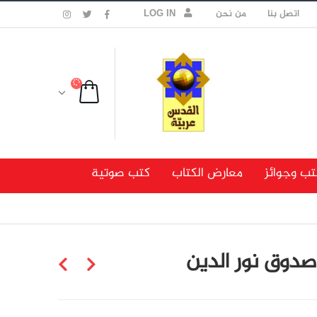
اتصل بنا
من نحن
LOG IN
تب وجوائز
معارض الكتاب
كتب صوتية
 صدوق نور الدين