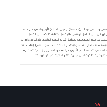
لمغربى صدوق نور الدين، بعنوان جانبي: الكتابان الأول والثانى، فى نحو
روائى على تداخل الواقعى بالمتخيل بكتابة تنفتح على التخيّل
شر، كما تنوه المرجعيات بمفاصل كتابة السيرة الذاتية. ولد الناقد والروائى
 بالتعليم الثانوى بمدينة الدار البيضاء، وهو عضو اتحاد كتاب المغرب. يتوزع إنتاجه بين
 المنشورة: “حدود النص الأدبي: دراسة فى التطبيق والإبداع”، “إشكالية
لروائى”، “الكوندلينى مرتان”، “نثار الذاكرة”، “مريض الرواية”.
العنوان: