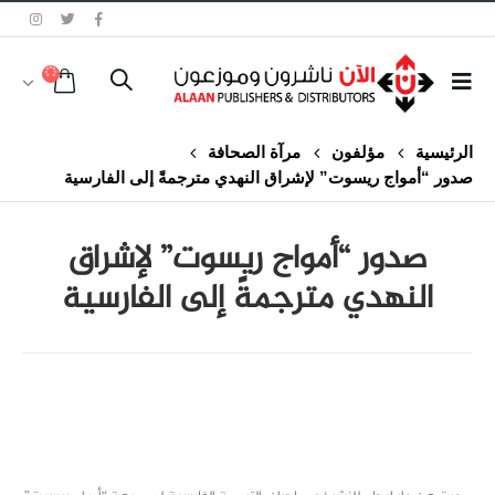
الرئيسية
مؤلفون
مرآة الصحافة
صدور “أمواج ريسوت” لإشراق النهدي مترجمةً إلى الفارسية
صدور “أمواج ريسوت” لإشراق
النهدي مترجمةً إلى الفارسية
class="inline-block portfolio-desc">portfolio
text