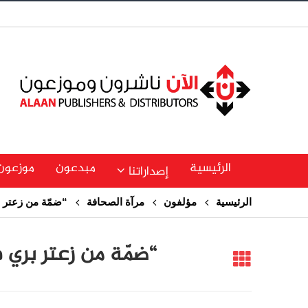
الرئيسية
مبدعون
موزعون
إصداراتنا
الرئيسية
مؤلفون
مرآة الصحافة
“ضمّة من زعتر 
“ضمّة من زعتر بري 