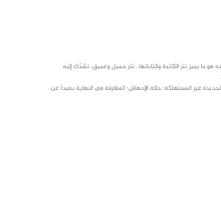
هو ما يميز نثر الكاتبة وكتاباتها.. نثر جميل وعميق، تشدّك إليه
لجديدة غير المستهلكة؛ حالة الإدهاش؛ المفارقة فى النهاية بعيداً عن