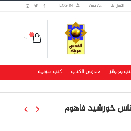
اتصل بنا
من نحن
LOG IN
تب وجوائز
معارض الكتاب
كتب صوتية
يناس خورشيد فاهوم