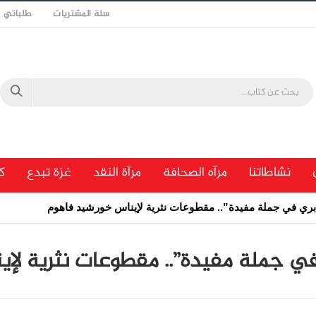
سلة المشتريات
طلباتي
نشاطاتنا
مرآه الصحافة
مرآة النقد
غزة تبدع
ك
بري في جملة مفيدة”.. مقطوعات نثرية لإيناس خورشيد فاهوم
في جملة مفيدة”.. مقطوعات نثرية لإ