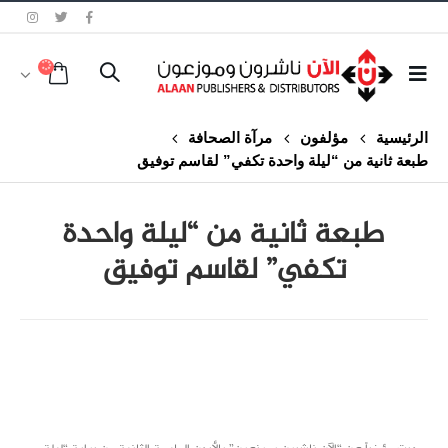
الرئيسية
مؤلفون
مرآة الصحافة
طبعة ثانية من “ليلة واحدة تكفي” لقاسم توفيق
طبعة ثانية من “ليلة واحدة
تكفي” لقاسم توفيق
class="inline-block portfolio-desc">portfolio
text