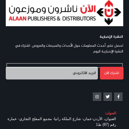
النشرة الإخبارية
احصل على أحدث المعلومات حول الأحداث والمبيعات والعروض. اشترك في
النشرة الإخبارية اليوم
العنوان:
العنوان، الأردن-عمان- شارع الملكة رانيا- مجمع المفلح التجاري- عمارة
رقم (87) ط1