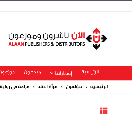
الرئيسية
مبدعون
موزعون
إصداراتنا
الرئيسية
مؤلفون
مرآة النقد
قراءة في رواية 