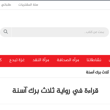
سلة المشتريات
طلباتي
نشاطاتنا
مرآه الصحافة
مرآة النقد
غزة تبدع
ك
ثلاث برك آسنة
قراءة في رواية ثلاث برك آسنة