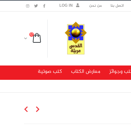
اتصل بنا
من نحن
LOG IN
تب وجوائز
معارض الكتاب
كتب صوتية