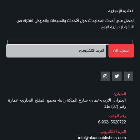
النشرة الإخبارية
احصل على أحدث المعلومات حول الأحداث والمبيعات والعروض. اشترك في
النشرة الإخبارية اليوم
العنوان:
العنوان، الأردن-عمان- شارع الملكة رانيا- مجمع المفلح التجاري- عمارة
رقم (87) ط1
رقم الهاتف:
5620722 -6-962
البريد الالكتروني:
info@alaanpublishers.com