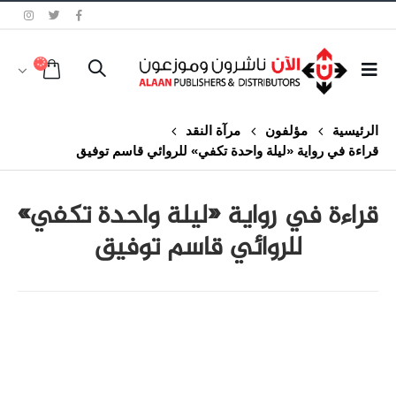
الرئيسية
مؤلفون
مرآة النقد
قراءة في رواية «ليلة واحدة تكفي» للروائي قاسم توفيق
قراءة في رواية «ليلة واحدة تكفي»
للروائي قاسم توفيق
class="inline-block portfolio-desc">portfolio
text