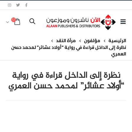
الرئيسية
مؤلفون
مرآة النقد
نظرة إلى الداخل قراءة في رواية “أولاد عشائر” لمحمد حسن
العمري
نظرة إلى الداخل قراءة في رواية
“أولاد عشائر” لمحمد حسن العمري
class="inline-block portfolio-desc">portfolio
text