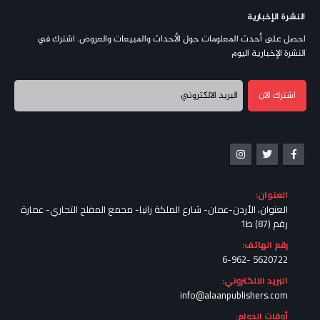
النشرة الإخبارية
احصل على أحدث المعلومات حول الأحداث والمبيعات والعروض. اشترك في
النشرة الإخبارية اليوم
العنوان:
العنوان، الأردن-عمان- شارع الملكة رانيا- مجمع المفلح التجاري- عمارة
رقم (87) ط1
رقم الهاتف:
5620722 -6-962
البريد الالكتروني:
info@alaanpublishers.com
أوقات الدوام: