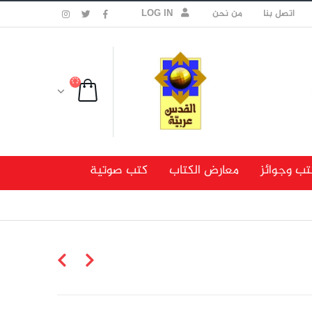
اتصل بنا
من نحن
LOG IN
تب وجوائز
معارض الكتاب
كتب صوتية