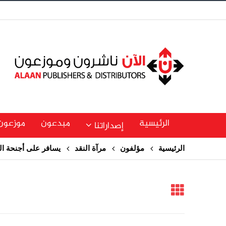
الرئيسية
مبدعون
موزعون
إصداراتنا
الرئيسية
مؤلفون
مرآة النقد
يسافر على أجنحة ا