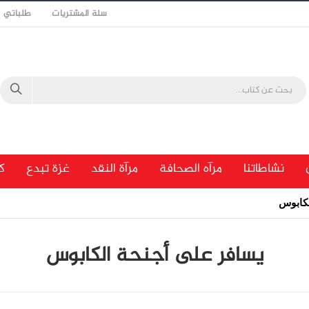
سلة المشتريات
طلباتي
نشاطاتنا
مرآه الصحافة
مرآة النقد
غزة تبدع
ك
لكابوس
يسافر على أجنحة الكابوس