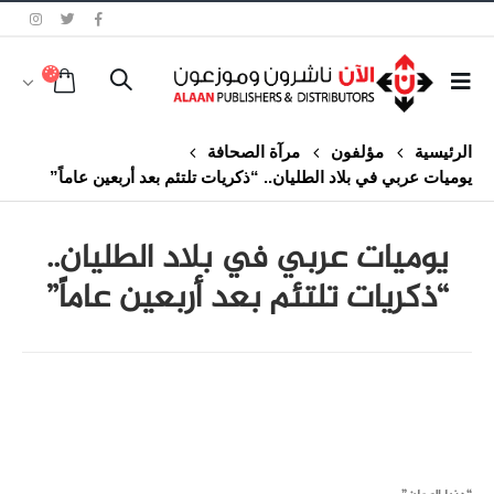
الرئيسية
مؤلفون
مرآة الصحافة
يوميات عربي في بلاد الطليان.. “ذكريات تلتئم بعد أربعين عاماً”
يوميات عربي في بلاد الطليان..
“ذكريات تلتئم بعد أربعين عاماً”
class="inline-block portfolio-desc">portfolio
text